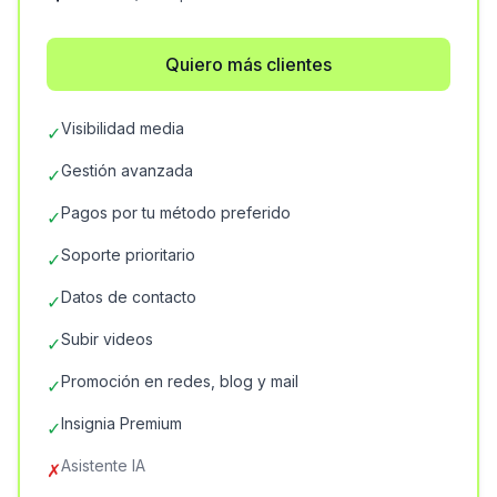
Quiero más clientes
Visibilidad media
✓
Gestión avanzada
✓
Pagos por tu método preferido
✓
Soporte prioritario
✓
Datos de contacto
✓
Subir videos
✓
Promoción en redes, blog y mail
✓
Insignia Premium
✓
Asistente IA
✗