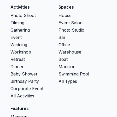
Activities
Spaces
Photo Shoot
House
Filming
Event Salon
Gathering
Photo Studio
Event
Bar
Wedding
Office
Workshop
Warehouse
Retreat
Boat
Dinner
Mansion
Baby Shower
Swimming Pool
Birthday Party
All Types
Corporate Event
All Activities
Features
Mansion