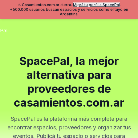
⚠️ Casamientos.com.ar cierra.
Migrá tu perfil a SpacePal
.
+500.000 usuarios buscan espacios y servicios como el tuyo en
Argentina.
SpacePal, la mejor
alternativa para
proveedores de
casamientos.com.ar
SpacePal es la plataforma más completa para
encontrar espacios, proveedores y organizar tus
eventos. Publicá tu espacio o servicios para