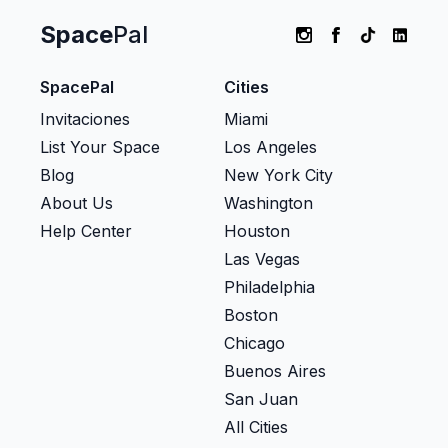
Space
Pal
SpacePal
Cities
Invitaciones
Miami
List Your Space
Los Angeles
Blog
New York City
About Us
Washington
Help Center
Houston
Las Vegas
Philadelphia
Boston
Chicago
Buenos Aires
San Juan
All Cities