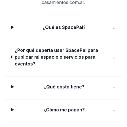
casamientos.com.ar.
¿Qué es SpacePal?
⌄
¿Por qué debería usar SpacePal para
publicar mi espacio o servicios para
⌄
eventos?
¿Qué costo tiene?
⌄
¿Cómo me pagan?
⌄