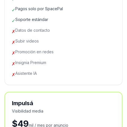
Pagos solo por SpacePal
✓
Soporte estándar
✓
Datos de contacto
✗
Subir videos
✗
Promoción en redes
✗
Insignia Premium
✗
Asistente IA
✗
Impulsá
Visibilidad media
$49
mil / mes por anuncio